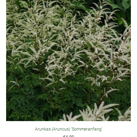
Arunkas (Aruncus) 'Sommeranfang'