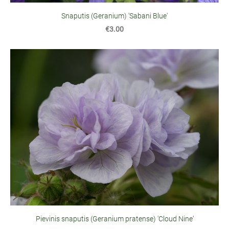
Snaputis (Geranium) 'Sabani Blue'
€3.00
Pievinis snaputis (Geranium pratense) 'Cloud Nine‘