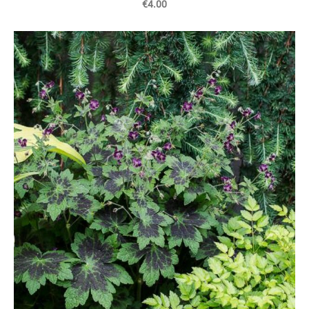
€4.00