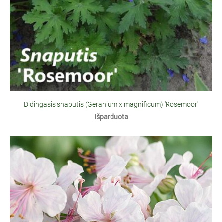
Didingasis snaputis (Geranium x magnificum) 'Rosemoor'
Išparduota