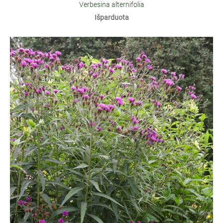
Verbesina alternifolia
Išparduota