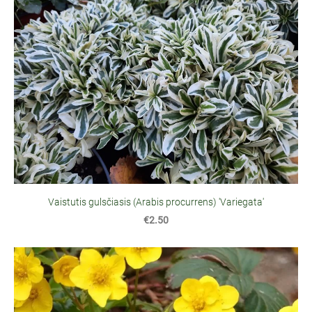
Vaistutis gulsčiasis (Arabis procurrens) 'Variegata'
€2.50