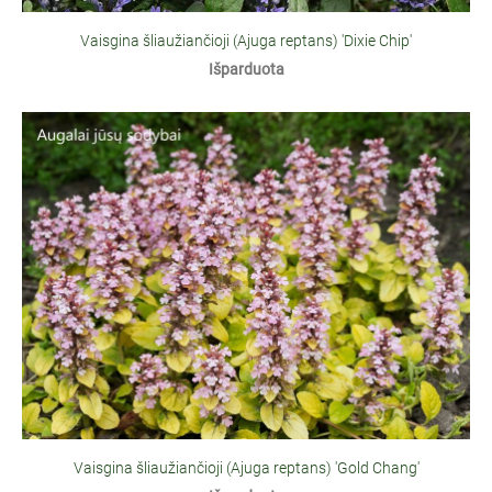
Vaisgina šliaužiančioji (Ajuga reptans) 'Dixie Chip'
Išparduota
Vaisgina šliaužiančioji (Ajuga reptans) 'Gold Chang'