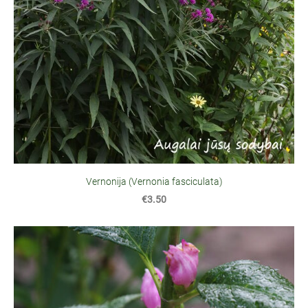
Vernonija (Vernonia fasciculata)
€3.50