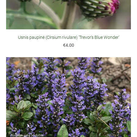
Usnis paupinė (Cirsium rivulare) 'Trevor's Blue Wonder'
€4.00