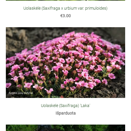
Uolaskėlė (Saxifraga x urbium var. primuloides)
€3.00
Uolaskėlė (Saxifraga) 'Laka'
Išparduota