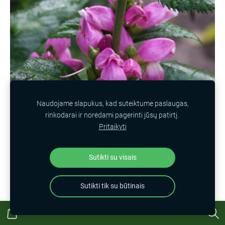
Naudojame slapukus, kad suteiktume paslaugas,
rinkodarai ir norėdami pagerinti jūsų patirtį.
Pritaikyti
Sutikti su visais
Sutikti tik su būtinais