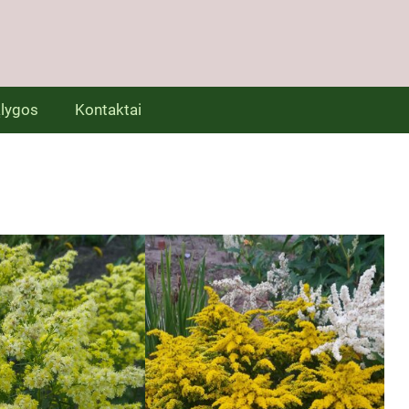
lygos
Kontaktai