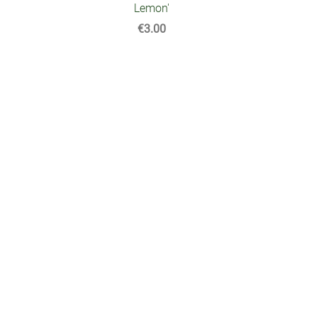
Lemon'
€3.00