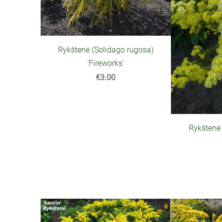
Rykštenė (Solidago rugosa)
'Fireworks'
€3.00
Rykštenė 