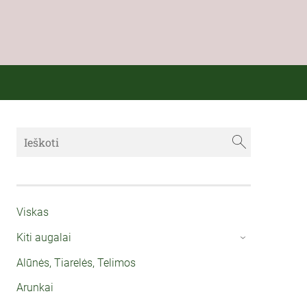
Viskas
Kiti augalai
›
Alūnės, Tiarelės, Telimos
Arunkai