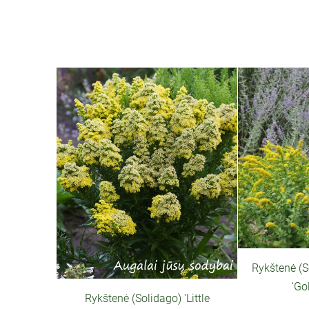
Rykštenė (S
'Go
Rykštenė (Solidago) 'Little