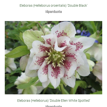
Eleboras (Helleborus oroentalis) 'Double Black'
Išparduota
Eleboras (Helleborus) 'Double Ellen White Spotted'
Išparduota