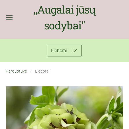
,,Augalai jūsų
sodybai''
Eleborai
Parduotuvė
Eleborai