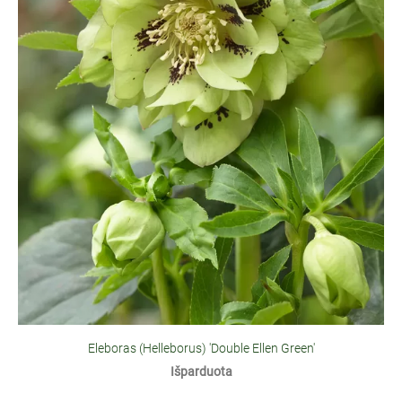
Eleboras (Helleborus) 'Double Ellen Green'
Išparduota