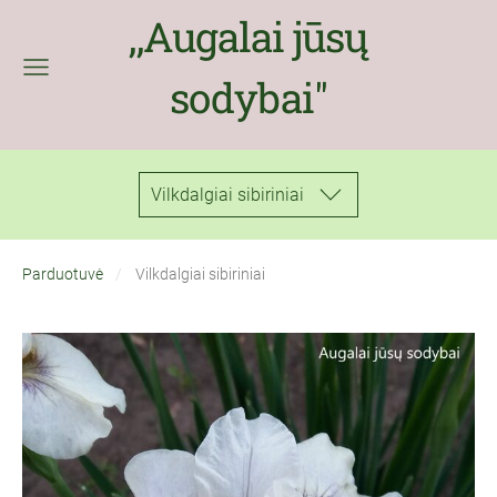
,,Augalai jūsų
sodybai''
Vilkdalgiai sibiriniai
Parduotuvė
Vilkdalgiai sibiriniai