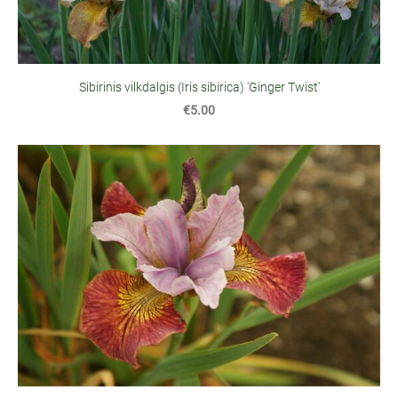
Sibirinis vilkdalgis (Iris sibirica) 'Ginger Twist'
€5.00