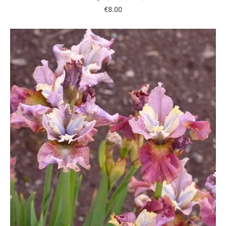
€8.00