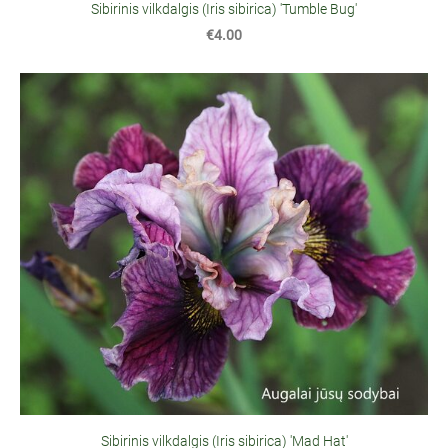
Sibirinis vilkdalgis (Iris sibirica) 'Tumble Bug'
€4.00
Sibirinis vilkdalgis (Iris sibirica) 'Mad Hat'