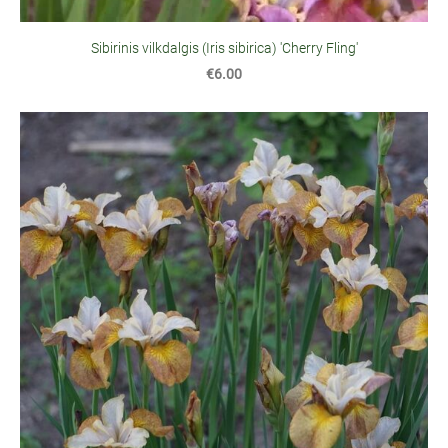
Sibirinis vilkdalgis (Iris sibirica) 'Cherry Fling'
€6.00