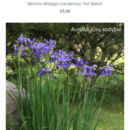
Sibirinis vilkdalgis (Iris sibirica) 'Hot Sketch'
€5.00