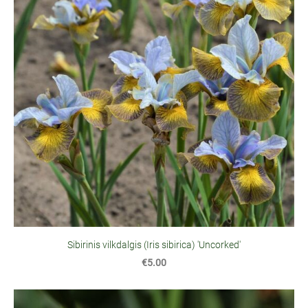
Sibirinis vilkdalgis (Iris sibirica) 'Uncorked'
€5.00