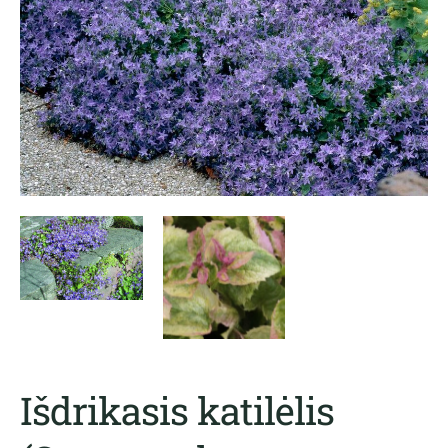
Išdrikasis katilėlis