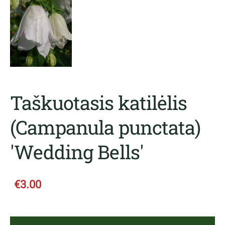
Taškuotasis katilėlis
(Campanula punctata)
'Wedding Bells'
€3.00