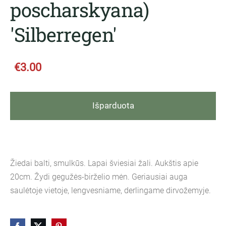
poscharskyana)
'Silberregen'
€3.00
Išparduota
Žiedai balti, smulkūs. Lapai šviesiai žali. Aukštis apie
20cm. Žydi gegužės-birželio mėn. Geriausiai auga
saulėtoje vietoje, lengvesniame, derlingame dirvožemyje.