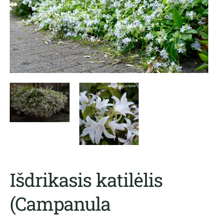
Išdrikasis katilėlis
(Campanula